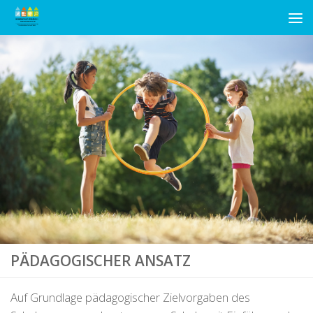
Unter dem Inhalt
PÄDAGOGISCHER ANSATZ
Auf Grundlage pädagogischer Zielvorgaben des