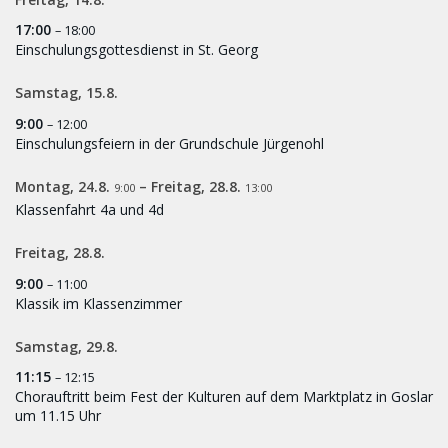
17:00
– 18:00
Einschulungsgottesdienst in St. Georg
Samstag,
15.
8.
9:00
– 12:00
Einschulungsfeiern in der Grundschule Jürgenohl
Montag,
24.
8.
–
Freitag,
28.
8.
9:00
13:00
Klassenfahrt 4a und 4d
Freitag,
28.
8.
9:00
– 11:00
Klassik im Klassenzimmer
Samstag,
29.
8.
11:15
– 12:15
Chorauftritt beim Fest der Kulturen auf dem Marktplatz in Goslar
um 11.15 Uhr