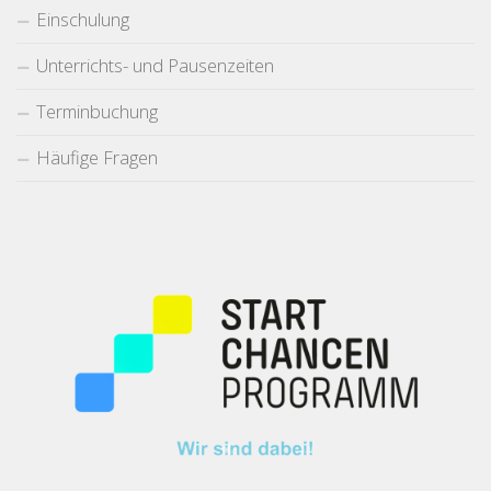
Einschulung
Unterrichts- und Pausenzeiten
Terminbuchung
Häufige Fragen