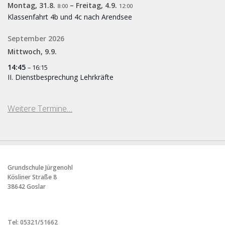
Montag,
31.
8.
–
Freitag,
4.
9.
8:00
12:00
Klassenfahrt 4b und 4c nach Arendsee
September 2026
Mittwoch,
9.
9.
14:45
– 16:15
II. Dienstbesprechung Lehrkräfte
Weitere Termine…
Grundschule Jürgenohl
Kösliner Straße 8
38642 Goslar
Tel: 05321/51662