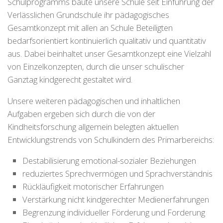
Schulprogramms baute unsere Schule seit Einführung der
Verlässlichen Grundschule ihr pädagogisches
Gesamtkonzept mit allen an Schule Beteiligten
bedarfsorientiert kontinuierlich qualitativ und quantitativ
aus. Dabei beinhaltet unser Gesamtkonzept eine Vielzahl
von Einzelkonzepten, durch die unser schulischer
Ganztag kindgerecht gestaltet wird.
Unsere weiteren pädagogischen und inhaltlichen
Aufgaben ergeben sich durch die von der
Kindheitsforschung allgemein belegten aktuellen
Entwicklungstrends von Schulkindern des Primarbereichs:
Destabilisierung emotional-sozialer Beziehungen
reduziertes Sprechvermögen und Sprachverständnis
Rückläufigkeit motorischer Erfahrungen
Verstärkung nicht kindgerechter Medienerfahrungen
Begrenzung individueller Förderung und Forderung