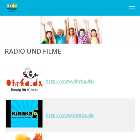
Unter dem Inhalt
RADIO UND FILME
http://www.ohrka.de/
http://www.kiraka.de