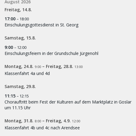
August 2026
Freitag,
14.
8.
17:00
– 18:00
Einschulungsgottesdienst in St. Georg
Samstag,
15.
8.
9:00
– 12:00
Einschulungsfeiern in der Grundschule Jürgenohl
Montag,
24.
8.
–
Freitag,
28.
8.
9:00
13:00
Klassenfahrt 4a und 4d
Samstag,
29.
8.
11:15
– 12:15
Chorauftritt beim Fest der Kulturen auf dem Marktplatz in Goslar
um 11.15 Uhr
Montag,
31.
8.
–
Freitag,
4.
9.
8:00
12:00
Klassenfahrt 4b und 4c nach Arendsee