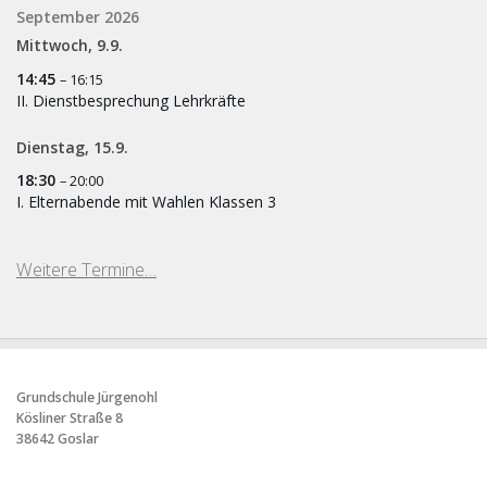
September 2026
Mittwoch,
9.
9.
14:45
– 16:15
II. Dienstbesprechung Lehrkräfte
Dienstag,
15.
9.
18:30
– 20:00
I. Elternabende mit Wahlen Klassen 3
Weitere Termine…
Grundschule Jürgenohl
Kösliner Straße 8
38642 Goslar