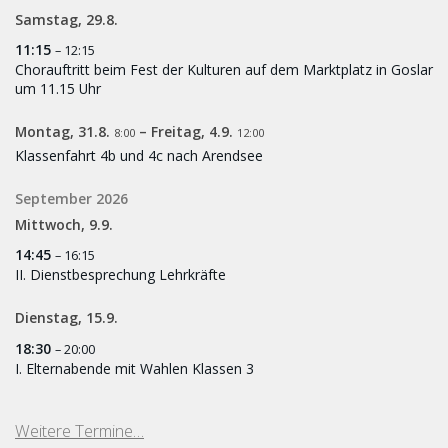
Samstag,
29.
8.
11:15
– 12:15
Chorauftritt beim Fest der Kulturen auf dem Marktplatz in Goslar
um 11.15 Uhr
Montag,
31.
8.
–
Freitag,
4.
9.
8:00
12:00
Klassenfahrt 4b und 4c nach Arendsee
September 2026
Mittwoch,
9.
9.
14:45
– 16:15
II. Dienstbesprechung Lehrkräfte
Dienstag,
15.
9.
18:30
– 20:00
I. Elternabende mit Wahlen Klassen 3
Weitere Termine…