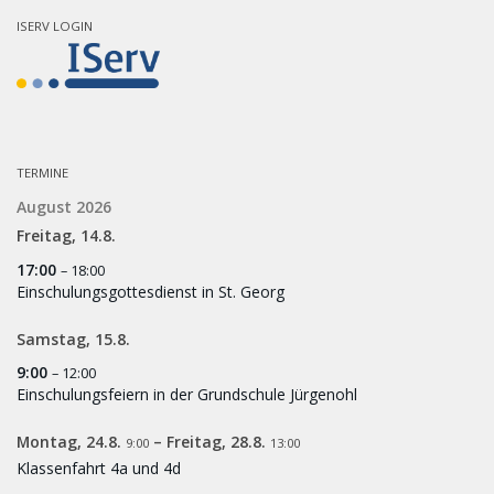
ISERV LOGIN
TERMINE
August 2026
Freitag,
14.
8.
17:00
– 18:00
Einschulungsgottesdienst in St. Georg
Samstag,
15.
8.
9:00
– 12:00
Einschulungsfeiern in der Grundschule Jürgenohl
Montag,
24.
8.
–
Freitag,
28.
8.
9:00
13:00
Klassenfahrt 4a und 4d