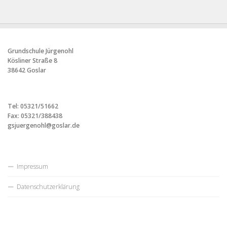
Grundschule Jürgenohl
Kösliner Straße 8
38642 Goslar
Tel: 05321/51662
Fax: 05321/388438
gsjuergenohl@goslar.de
Impressum
Datenschutzerklärung