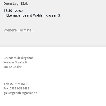
Dienstag,
15.
9.
18:30
– 20:00
I. Elternabende mit Wahlen Klassen 3
Weitere Termine…
Grundschule Jürgenohl
Kösliner Straße 8
38642 Goslar
Tel: 05321/51662
Fax: 05321/388438
gsjuergenohl@goslar.de