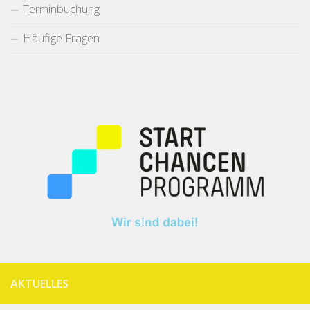
Terminbuchung
Häufige Fragen
AKTUELLES