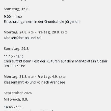
Samstag,
15.
8.
9:00
– 12:00
Einschulungsfeiern in der Grundschule Jürgenohl
Montag,
24.
8.
–
Freitag,
28.
8.
9:00
13:00
Klassenfahrt 4a und 4d
Samstag,
29.
8.
11:15
– 12:15
Chorauftritt beim Fest der Kulturen auf dem Marktplatz in Goslar
um 11.15 Uhr
Montag,
31.
8.
–
Freitag,
4.
9.
8:00
12:00
Klassenfahrt 4b und 4c nach Arendsee
September 2026
Mittwoch,
9.
9.
14:45
– 16:15