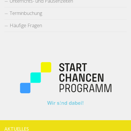
Unterrichts- und Pausenzeiten
Terminbuchung
Häufige Fragen
AKTUELLES