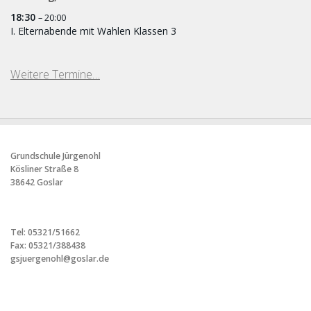
18:30
– 20:00
I. Elternabende mit Wahlen Klassen 3
Weitere Termine…
Grundschule Jürgenohl
Kösliner Straße 8
38642 Goslar
Tel: 05321/51662
Fax: 05321/388438
gsjuergenohl@goslar.de