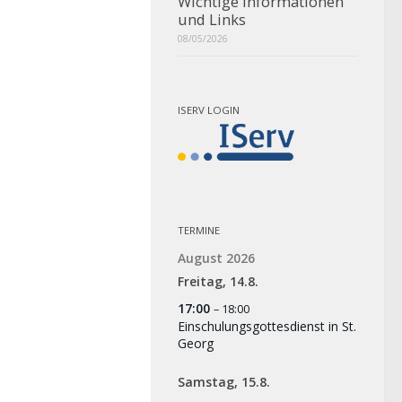
Wichtige Informationen
und Links
08/05/2026
ISERV LOGIN
TERMINE
August 2026
Freitag,
14.
8.
17:00
– 18:00
Einschulungsgottesdienst in St.
Georg
Samstag,
15.
8.