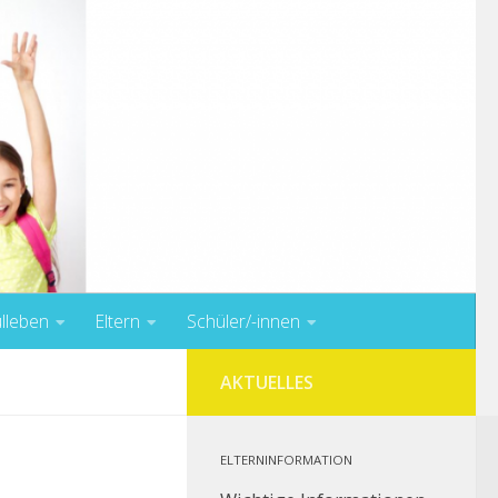
lleben
Eltern
Schüler/-innen
AKTUELLES
ELTERNINFORMATION