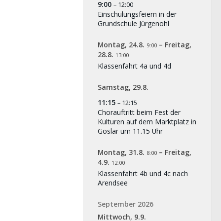
9:00
– 12:00
Einschulungsfeiern in der
Grundschule Jürgenohl
Montag,
24.
8.
–
Freitag,
9:00
28.
8.
13:00
Klassenfahrt 4a und 4d
Samstag,
29.
8.
11:15
– 12:15
Chorauftritt beim Fest der
Kulturen auf dem Marktplatz in
Goslar um 11.15 Uhr
Montag,
31.
8.
–
Freitag,
8:00
4.
9.
12:00
Klassenfahrt 4b und 4c nach
Arendsee
September 2026
Mittwoch,
9.
9.