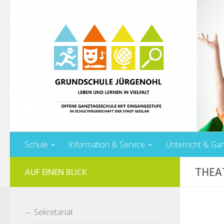
Unter dem Inhalt
Schule
Information & Service
Unterricht & Ga
THEA
AUF EINEN BLICK
Sekretariat