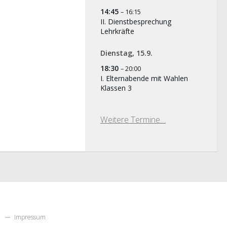
14:45
– 16:15
II. Dienstbesprechung
Lehrkräfte
Dienstag,
15.
9.
18:30
– 20:00
I. Elternabende mit Wahlen
Klassen 3
Weitere Termine…
Impressum