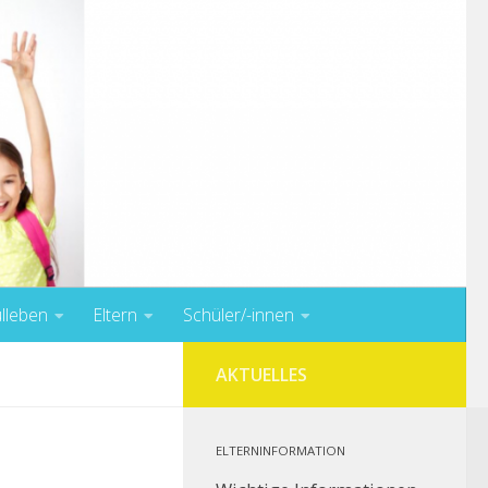
lleben
Eltern
Schüler/-innen
AKTUELLES
ELTERNINFORMATION