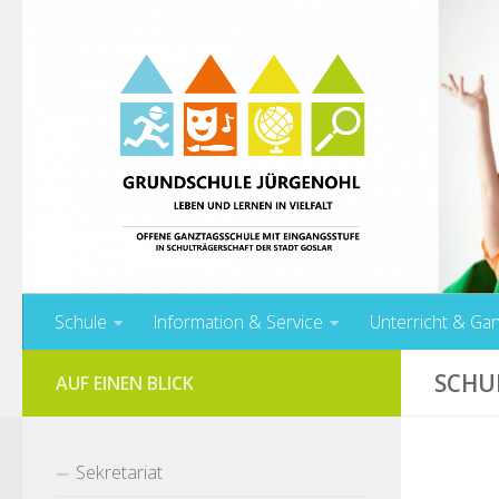
Unter dem Inhalt
Schule
Information & Service
Unterricht & Ga
SCHU
AUF EINEN BLICK
Sekretariat