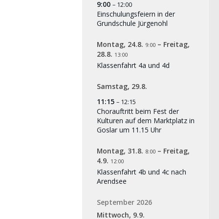
9:00
– 12:00
Einschulungsfeiern in der
Grundschule Jürgenohl
Montag,
24.
8.
–
Freitag,
9:00
28.
8.
13:00
Klassenfahrt 4a und 4d
Samstag,
29.
8.
11:15
– 12:15
Chorauftritt beim Fest der
Kulturen auf dem Marktplatz in
Goslar um 11.15 Uhr
Montag,
31.
8.
–
Freitag,
8:00
4.
9.
12:00
Klassenfahrt 4b und 4c nach
Arendsee
September 2026
Mittwoch,
9.
9.