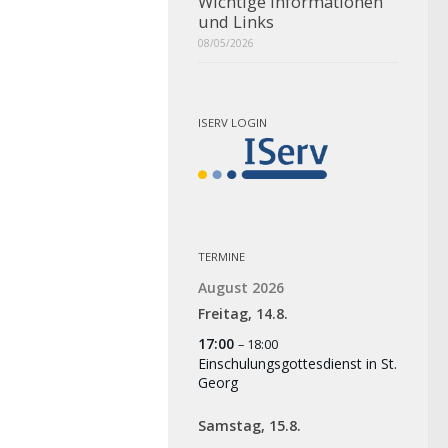
Wichtige Informationen
und Links
08/05/2026
ISERV LOGIN
TERMINE
August 2026
Freitag,
14.
8.
17:00
– 18:00
Einschulungsgottesdienst in St.
Georg
Samstag,
15.
8.