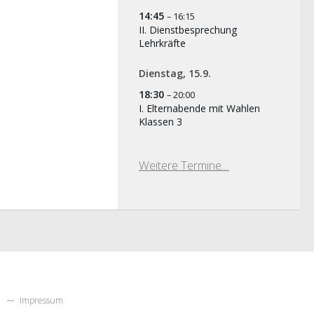
14:45
– 16:15
II. Dienstbesprechung
Lehrkräfte
Dienstag,
15.
9.
18:30
– 20:00
I. Elternabende mit Wahlen
Klassen 3
Weitere Termine…
Impressum