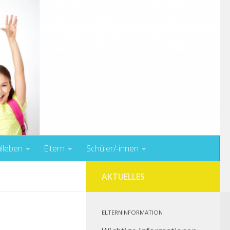
lleben
Eltern
Schüler/-innen
AKTUELLES
ELTERNINFORMATION