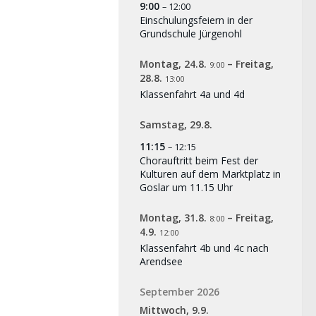
9:00
– 12:00
Einschulungsfeiern in der
Grundschule Jürgenohl
Montag,
24.
8.
–
Freitag,
9:00
28.
8.
13:00
Klassenfahrt 4a und 4d
Samstag,
29.
8.
11:15
– 12:15
Chorauftritt beim Fest der
Kulturen auf dem Marktplatz in
Goslar um 11.15 Uhr
Montag,
31.
8.
–
Freitag,
8:00
4.
9.
12:00
Klassenfahrt 4b und 4c nach
Arendsee
September 2026
Mittwoch,
9.
9.