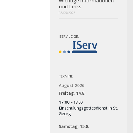
Wichtige Informationen
und Links
08/05/2026
ISERV LOGIN
TERMINE
August 2026
Freitag,
14.
8.
17:00
– 18:00
Einschulungsgottesdienst in St.
Georg
Samstag,
15.
8.