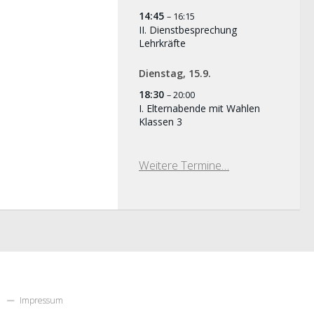
14:45
– 16:15
II. Dienstbesprechung
Lehrkräfte
Dienstag,
15.
9.
18:30
– 20:00
I. Elternabende mit Wahlen
Klassen 3
Weitere Termine…
Impressum