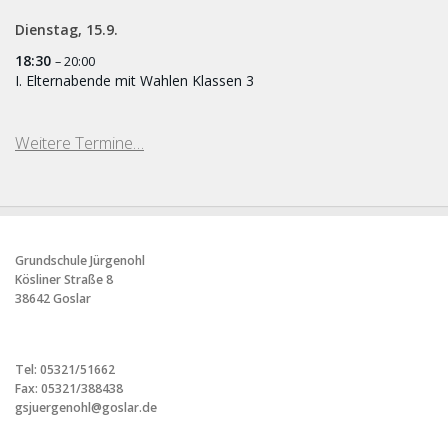
Dienstag,
15.
9.
18:30
– 20:00
I. Elternabende mit Wahlen Klassen 3
Weitere Termine…
Grundschule Jürgenohl
Kösliner Straße 8
38642 Goslar
Tel: 05321/51662
Fax: 05321/388438
gsjuergenohl@goslar.de