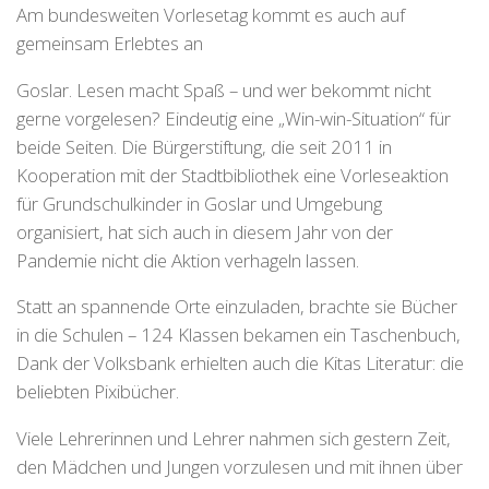
Am bundesweiten Vorlesetag kommt es auch auf
gemeinsam Erlebtes an
Goslar. Lesen macht Spaß – und wer bekommt nicht
gerne vorgelesen? Eindeutig eine „Win-win-Situation“ für
beide Seiten. Die Bürgerstiftung, die seit 2011 in
Kooperation mit der Stadtbibliothek eine Vorleseaktion
für Grundschulkinder in Goslar und Umgebung
organisiert, hat sich auch in diesem Jahr von der
Pandemie nicht die Aktion verhageln lassen.
Statt an spannende Orte einzuladen, brachte sie Bücher
in die Schulen – 124 Klassen bekamen ein Taschenbuch,
Dank der Volksbank erhielten auch die Kitas Literatur: die
beliebten Pixibücher.
Viele Lehrerinnen und Lehrer nahmen sich gestern Zeit,
den Mädchen und Jungen vorzulesen und mit ihnen über