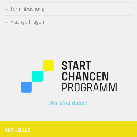
Terminbuchung
Häufige Fragen
AKTUELLES