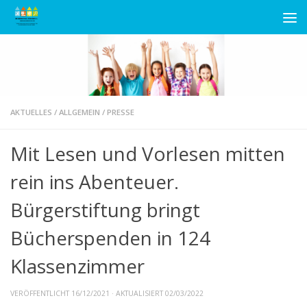
Unter dem Inhalt
AKTUELLES
/
ALLGEMEIN
/
PRESSE
Mit Lesen und Vorlesen mitten
rein ins Abenteuer.
Bürgerstiftung bringt
Bücherspenden in 124
Klassenzimmer
VERÖFFENTLICHT
16/12/2021
· AKTUALISIERT
02/03/2022