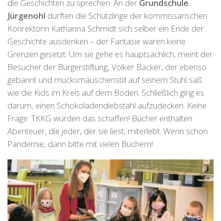
die Geschichten zu sprechen. An der
Grundschule
Jürgenohl
durften die Schützlinge der kommissarischen
Konrektorin Katharina Schmidt sich selber ein Ende der
Geschichte ausdenken – der Fantasie waren keine
Grenzen gesetzt. Um sie gehe es hauptsächlich, meint der
Besucher der Bürgerstiftung, Volker Bäcker, der ebenso
gebannt und mucksmäuschenstill auf seinem Stuhl saß
wie die Kids im Kreis auf dem Boden. Schließlich ging es
darum, einen Schokoladendiebstahl aufzudecken. Keine
Frage: TKKG würden das schaffen! Bücher enthalten
Abenteuer, die jeder, der sie liest, miterlebt. Wenn schon
Pandemie, dann bitte mit vielen Büchern!