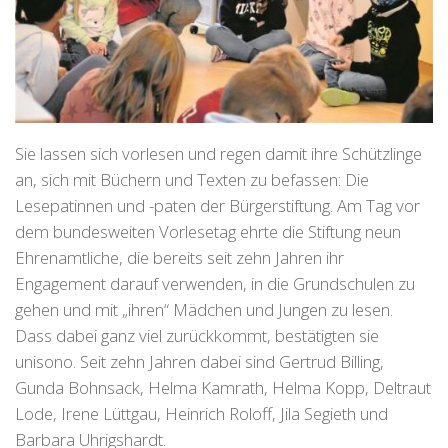
Sie lassen sich vorlesen und regen damit ihre Schützlinge
an, sich mit Büchern und Texten zu befassen: Die
Lesepatinnen und -paten der Bürgerstiftung. Am Tag vor
dem bundesweiten Vorlesetag ehrte die Stiftung neun
Ehrenamtliche, die bereits seit zehn Jahren ihr
Engagement darauf verwenden, in die Grundschulen zu
gehen und mit „ihren“ Mädchen und Jungen zu lesen.
Dass dabei ganz viel zurückkommt, bestätigten sie
unisono. Seit zehn Jahren dabei sind Gertrud Billing,
Gunda Bohnsack, Helma Kamrath, Helma Kopp, Deltraut
Lode, Irene Lüttgau, Heinrich Roloff, Jila Segieth und
Barbara Uhrigshardt.