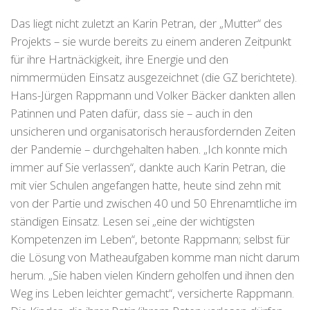
Das liegt nicht zuletzt an Karin Petran, der „Mutter“ des
Projekts – sie wurde bereits zu einem anderen Zeitpunkt
für ihre Hartnäckigkeit, ihre Energie und den
nimmermüden Einsatz ausgezeichnet (die GZ berichtete).
Hans-Jürgen Rappmann und Volker Bäcker dankten allen
Patinnen und Paten dafür, dass sie – auch in den
unsicheren und organisatorisch herausfordernden Zeiten
der Pandemie – durchgehalten haben. „Ich konnte mich
immer auf Sie verlassen“, dankte auch Karin Petran, die
mit vier Schulen angefangen hatte, heute sind zehn mit
von der Partie und zwischen 40 und 50 Ehrenamtliche im
ständigen Einsatz. Lesen sei „eine der wichtigsten
Kompetenzen im Leben“, betonte Rappmann; selbst für
die Lösung von Matheaufgaben komme man nicht darum
herum. „Sie haben vielen Kindern geholfen und ihnen den
Weg ins Leben leichter gemacht“, versicherte Rappmann.