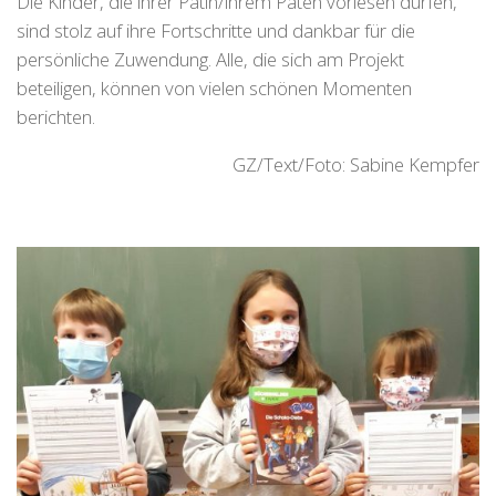
Die Kinder, die ihrer Patin/ihrem Paten vorlesen dürfen,
sind stolz auf ihre Fortschritte und dankbar für die
persönliche Zuwendung. Alle, die sich am Projekt
beteiligen, können von vielen schönen Momenten
berichten.
GZ/Text/Foto: Sabine Kempfer