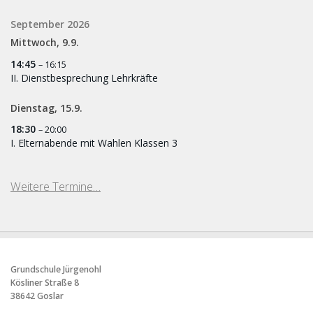
September 2026
Mittwoch,
9.
9.
14:45
– 16:15
II. Dienstbesprechung Lehrkräfte
Dienstag,
15.
9.
18:30
– 20:00
I. Elternabende mit Wahlen Klassen 3
Weitere Termine…
Grundschule Jürgenohl
Kösliner Straße 8
38642 Goslar