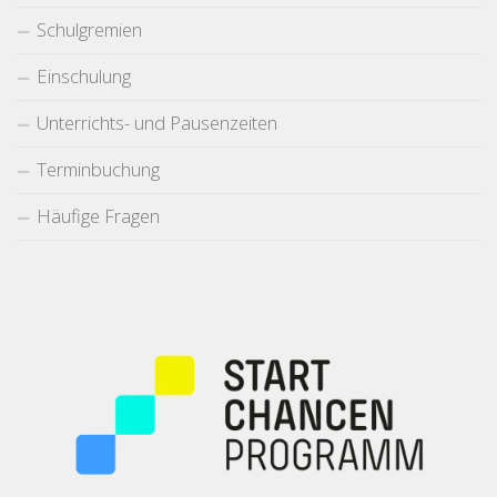
Schulgremien
Einschulung
Unterrichts- und Pausenzeiten
Terminbuchung
Häufige Fragen