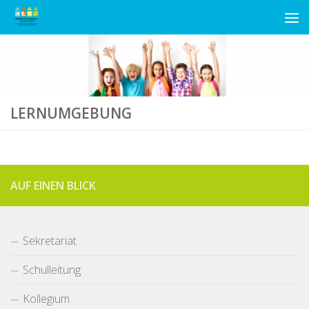
Unter dem Inhalt
LERNUMGEBUNG
AUF EINEN BLICK
Sekretariat
Schulleitung
Kollegium