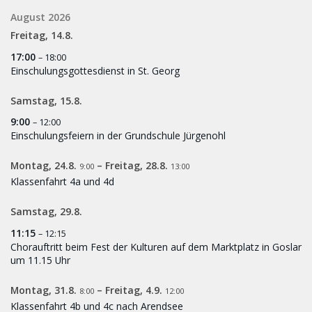
August 2026
Freitag,
14.
8.
17:00
– 18:00
Einschulungsgottesdienst in St. Georg
Samstag,
15.
8.
9:00
– 12:00
Einschulungsfeiern in der Grundschule Jürgenohl
Montag,
24.
8.
–
Freitag,
28.
8.
9:00
13:00
Klassenfahrt 4a und 4d
Samstag,
29.
8.
11:15
– 12:15
Chorauftritt beim Fest der Kulturen auf dem Marktplatz in Goslar
um 11.15 Uhr
Montag,
31.
8.
–
Freitag,
4.
9.
8:00
12:00
Klassenfahrt 4b und 4c nach Arendsee