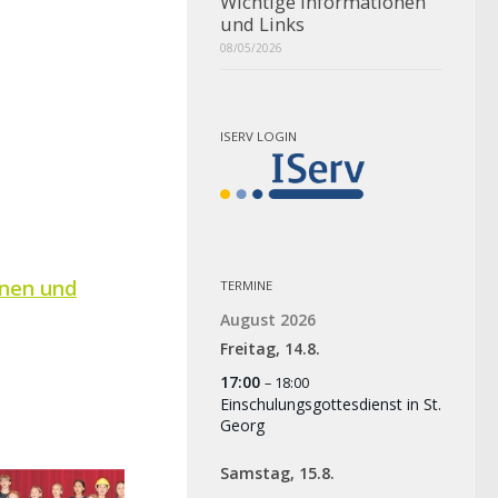
Wichtige Informationen
und Links
08/05/2026
ISERV LOGIN
nnen und
TERMINE
August 2026
Freitag,
14.
8.
17:00
– 18:00
Einschulungsgottesdienst in St.
Georg
Samstag,
15.
8.
Birkenhof-Tannenbaum-