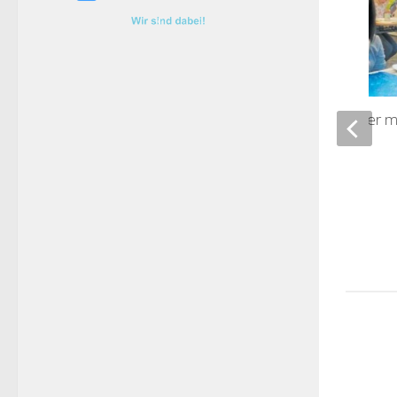
Musik in Farbe: Kinder 
Takten
04/12/2021