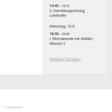
14:45
– 16:15
II. Dienstbesprechung
Lehrkräfte
Dienstag,
15.
9.
18:30
– 20:00
I. Elternabende mit Wahlen
Klassen 3
Weitere Termine…
Impressum