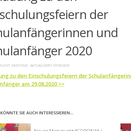
nschulungsfeiern der
hulanfängerinnen und
hulanfänger 2020
TLICHT
18/07/2020
· AKTUALISIERT
07/09/2020
ung zu den Einschulungsfeiern der Schulanfängeri
nfänger am 29.08.2020 >>
KÖNNTE SIE AUCH INTERESSIEREN...
Neuer Menüpunkt !!CORONA!! /