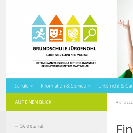
Unter dem Inhalt
Schule
Information & Service
Unterricht & Ga
AUF EINEN BLICK
AKTUELL
Ei
Sekretariat