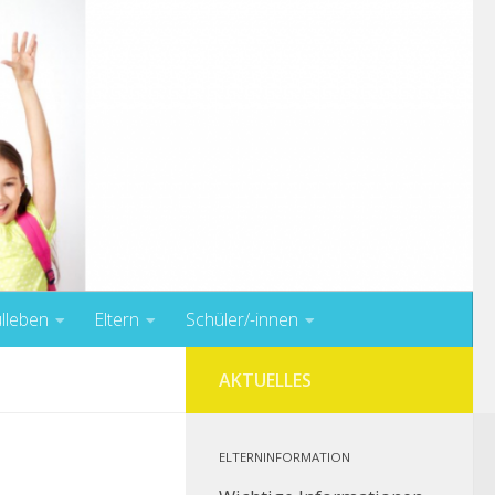
lleben
Eltern
Schüler/-innen
AKTUELLES
ELTERNINFORMATION