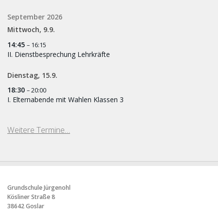
September 2026
Mittwoch,
9.
9.
14:45
– 16:15
II. Dienstbesprechung Lehrkräfte
Dienstag,
15.
9.
18:30
– 20:00
I. Elternabende mit Wahlen Klassen 3
Weitere Termine…
Grundschule Jürgenohl
Kösliner Straße 8
38642 Goslar