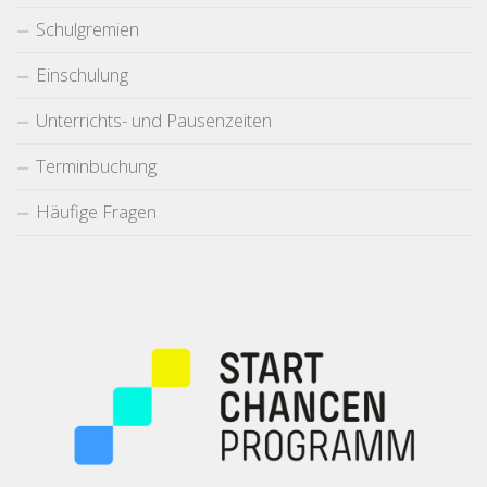
Schulgremien
Einschulung
Unterrichts- und Pausenzeiten
Terminbuchung
Häufige Fragen