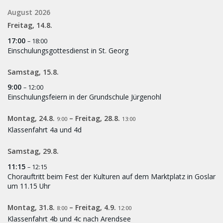
August 2026
Freitag,
14.
8.
17:00
– 18:00
Einschulungsgottesdienst in St. Georg
Samstag,
15.
8.
9:00
– 12:00
Einschulungsfeiern in der Grundschule Jürgenohl
Montag,
24.
8.
–
Freitag,
28.
8.
9:00
13:00
Klassenfahrt 4a und 4d
Samstag,
29.
8.
11:15
– 12:15
Chorauftritt beim Fest der Kulturen auf dem Marktplatz in Goslar
um 11.15 Uhr
Montag,
31.
8.
–
Freitag,
4.
9.
8:00
12:00
Klassenfahrt 4b und 4c nach Arendsee