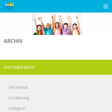
Unter dem Inhalt
ARCHIV
AUF EINEN BLICK
Sekretariat
Schulleitung
Kollegium