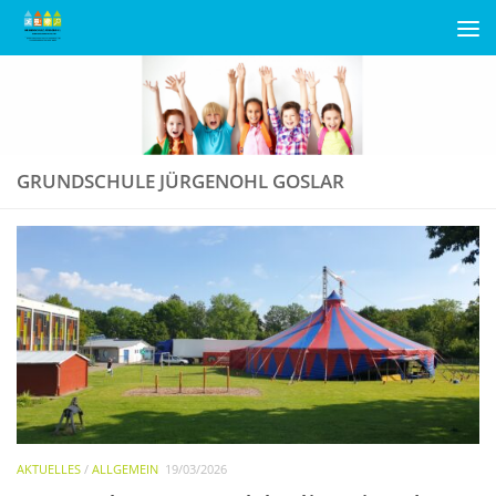
Unter dem Inhalt
GRUNDSCHULE JÜRGENOHL GOSLAR
AKTUELLES
/
ALLGEMEIN
19/03/2026