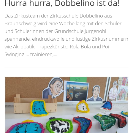
Hurra hurra, Dobbelino ist da!
Das Zirkusteam der Zirkusschule Dobbelino aus
Braunschweig wird eine Woche lang mit den Schüler
und Schülerinnen der Grundschule Jürgenohl
spannende, eindrucksvolle und lustige Zirkusnummern
wie Akrobatik, Trapezkünste, Rola Bola und Poi
Swinging … trainieren,...