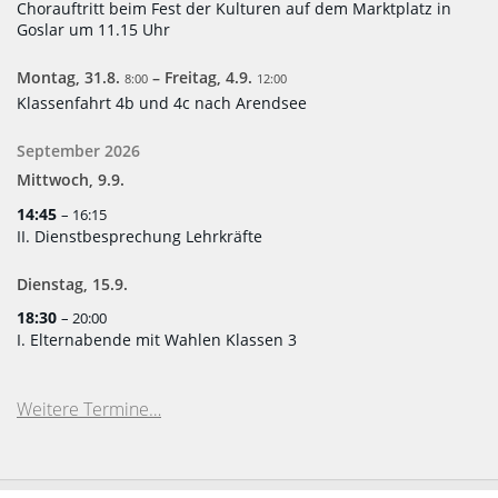
Chorauftritt beim Fest der Kulturen auf dem Marktplatz in
Goslar um 11.15 Uhr
Montag,
31.
8.
–
Freitag,
4.
9.
8:00
12:00
Klassenfahrt 4b und 4c nach Arendsee
September 2026
Mittwoch,
9.
9.
14:45
– 16:15
II. Dienstbesprechung Lehrkräfte
Dienstag,
15.
9.
18:30
– 20:00
I. Elternabende mit Wahlen Klassen 3
Weitere Termine…