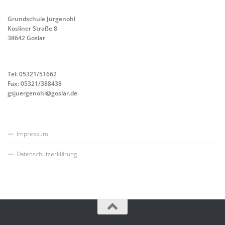
Grundschule Jürgenohl
Kösliner Straße 8
38642 Goslar
Tel: 05321/51662
Fax: 05321/388438
gsjuergenohl@goslar.de
Impressum
Datenschutzerklärung