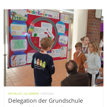
AKTUELLES
/
ALLGEMEIN
12/05/2024
Delegation der Grundschule